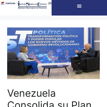
Venezuela
Consolida su Plan