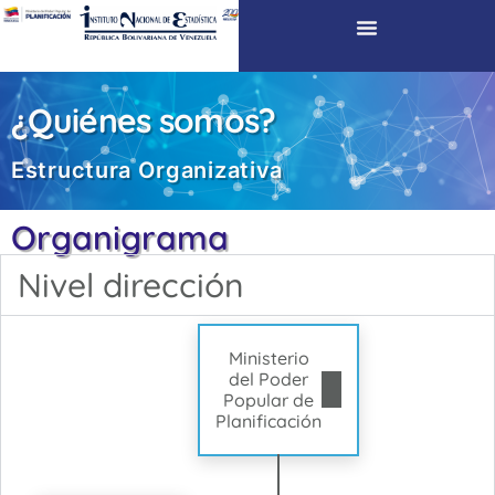
¿Quiénes somos?
Estructura Organizativa​
Organigrama
Nivel dirección
Ministerio
del Poder
Popular de
Planificación