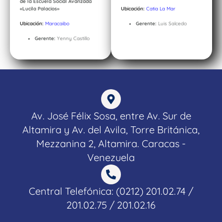
de la Escuela Social Avanzada
«Lucila Palacios»
Ubicación:
Catia La Mar
Ubicación:
Maracaibo
Gerente:
Luis Salcedo
Gerente:
Yenny Castillo
Av. José Félix Sosa, entre Av. Sur de
Altamira y Av. del Avila, Torre Británica,
Mezzanina 2, Altamira. Caracas -
Venezuela
Central Telefónica: (0212) 201.02.74 /
201.02.75 / 201.02.16