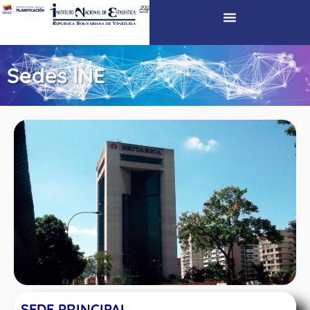
Sedes INE
SEDE PRINCIPAL