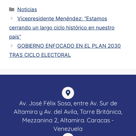
Noticias
Vicepresidente Menéndez: “Estamos
cerrando un largo ciclo histórico en nuestro
país”
GOBIERNO ENFOCADO EN EL PLAN 2030
TRAS CICLO ELECTORAL
Av. José Félix Sosa, entre Av. Sur de
Altamira y Av. del Avila, Torre Británica,
Mezzanina 2, Altamira. Caracas -
Venezuela