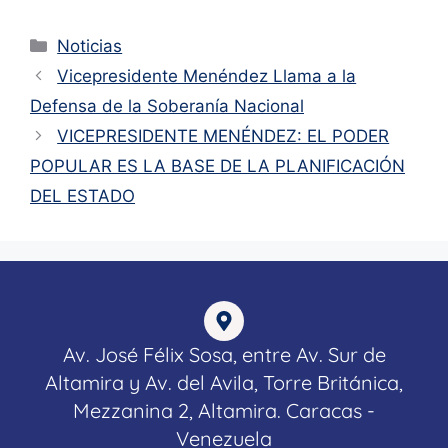
Noticias
Vicepresidente Menéndez Llama a la
Defensa de la Soberanía Nacional
VICEPRESIDENTE MENÉNDEZ: EL PODER
POPULAR ES LA BASE DE LA PLANIFICACIÓN
DEL ESTADO
Av. José Félix Sosa, entre Av. Sur de
Altamira y Av. del Avila, Torre Británica,
Mezzanina 2, Altamira. Caracas -
Venezuela