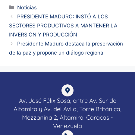
Noticias
PRESIDENTE MADURO: INSTÓ A LOS
SECTORES PRODUCTIVOS A MANTENER LA
INVERSIÓN Y PRODUCCIÓN
Presidente Maduro destaca la preservación
de la paz y propone un diálogo regional
Av. José Félix Sosa, entre Av. Sur de
Altamira y Av. del Avila, Torre Británica,
Mezzanina 2, Altamira. Caracas -
Venezuela