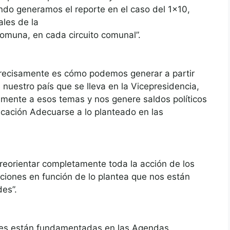
do generamos el reporte en el caso del 1×10,
les de la
muna, en cada circuito comunal”.
recisamente es cómo podemos generar a partir
nuestro país que se lleva en la Vicepresidencia,
mente a esos temas y nos genere saldos políticos
ficación Adecuarse a lo planteado en las
“reorientar completamente toda la acción de los
naciones en función de lo plantea que nos están
es”.
nales están fundamentadas en las Agendas