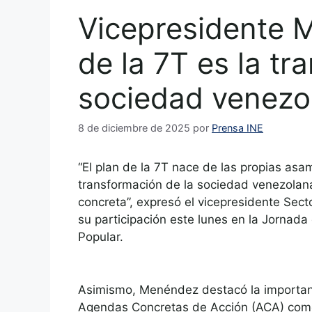
Vicepresidente M
de la 7T es la tr
sociedad venezo
8 de diciembre de 2025
por
Prensa INE
“El plan de la 7T nace de las propias asa
transformación de la sociedad venezolana
concreta”, expresó el vicepresidente Sect
su participación este lunes en la Jornad
Popular.
Asimismo, Menéndez destacó la importanci
Agendas Concretas de Acción (ACA) como 