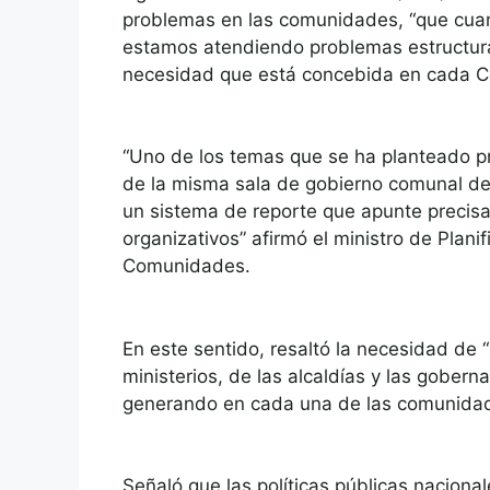
problemas en las comunidades, “que cuan
estamos atendiendo problemas estructura
necesidad que está concebida en cada Co
“Uno de los temas que se ha planteado p
de la misma sala de gobierno comunal de 
un sistema de reporte que apunte precisa
organizativos” afirmó el ministro de Plani
Comunidades.
En este sentido, resaltó la necesidad de 
ministerios, de las alcaldías y las gober
generando en cada una de las comunidad
Señaló que las políticas públicas nacio