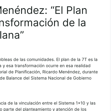
enéndez: “El Plan
ansformación de la
lana”
mbleas de las comunidades. El plan de la 7T es la
 y esa transformación ocurre en esa realidad
orial de Planificación, Ricardo Menéndez, durante
a de Balance del Sistema Nacional de Gobierno
a de la vinculación entre el Sistema 1×10 y las
parte del planteamiento y atención de los