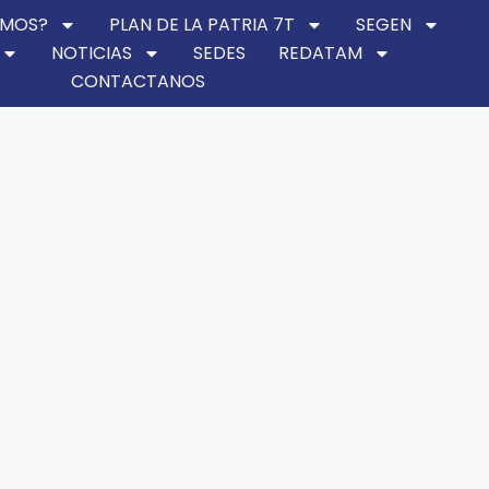
OMOS?
PLAN DE LA PATRIA 7T
SEGEN
NOTICIAS
SEDES
REDATAM
CONTACTANOS