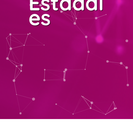
Estadal
es
.